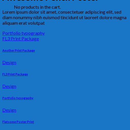
No products in the cart.
Lorem ipsum dolor sit amet, consectetuer adipiscing elit, sed
diam nonummy nibh euismod tincidunt ut laoreet dolore magna
aliquam erat volutpat
Portfolio typography
FL3 Print Package
Another Print Package
Design
FL3 Print Package
Design
Portfolio typography
Design
Flatsome Poster Print