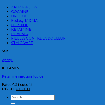
ANTALGIQUES
COCAINE
DROGUE
Ecstasy, MDMA
HEROINE
KETAMINE
PHARMA
PILULES CONTRE LA DOULEUR
STYLO VAPE
Sale!
Aperçu
KETAMINE
Ketamine injection liquide
Rated
4.29
out of 5
€
175.00
€
150.00
Search
for: