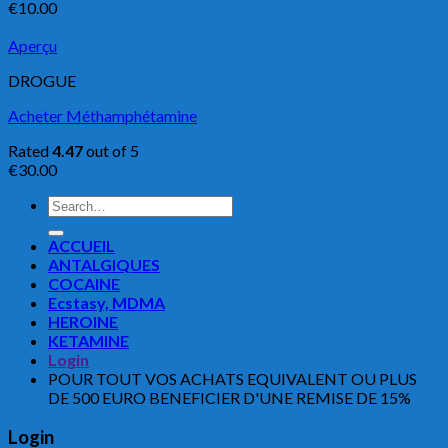
€
10.00
Aperçu
DROGUE
Acheter Méthamphétamine
Rated
4.47
out of 5
€
30.00
Search
for:
ACCUEIL
ANTALGIQUES
COCAINE
Ecstasy, MDMA
HEROINE
KETAMINE
Login
POUR TOUT VOS ACHATS EQUIVALENT OU PLUS
DE 500 EURO BENEFICIER D'UNE REMISE DE 15%
Login