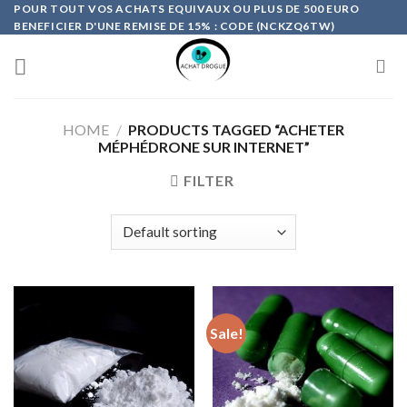
Skip
POUR TOUT VOS ACHATS EQUIVAUX OU PLUS DE 500 EURO
BENEFICIER D'UNE REMISE DE 15% : CODE (NCKZQ6TW)
to
content
HOME
/
PRODUCTS TAGGED “ACHETER
MÉPHÉDRONE SUR INTERNET”
FILTER
Sale!