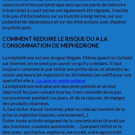
vasoconstriction périphérique ainsi qu’une perte de mémoire
(réversible) à court terme ont également été signalés. Il existe
très peu d’informations sur sa toxicité à long terme, sur son
potentiel de dépendance et sur ses interactions avec d’autres
psychotropes.
COMMENT REDUIRE LE RISQUE DU A LA
CONSOMMATION DE MEPHEDRONE
La méphédrone est une drogue illégale. Même quand on l’achète
sur internet, on ne peut pas savoir ce qu’il y a dedans. Il faut
toujours commencer par tester une petite dose, et attendre au
moins une heure (en ingestion) ou 30 minutes (en sniff) pour voir
quel effet elle a.
cocaine en vente enligne
La méphédrone entraîne une descente pénible et un état
dépressif les jours suivant la prise. Il est conseillé de ne pas
reconsommer pendant ces jours, et de se reposer, de manger
des produits vitaminés.
IL faut éviter d’avoir l’estomac plein ou vide au moment de la
prise un ingestion (nausée, vomissement,..)
Éviter toute activité exigeant de la concentration (travail sur
des machines, conduite automobile, …) pendant l’effet et la
descente : excitation, euphorie, nervosité, voire agressivité