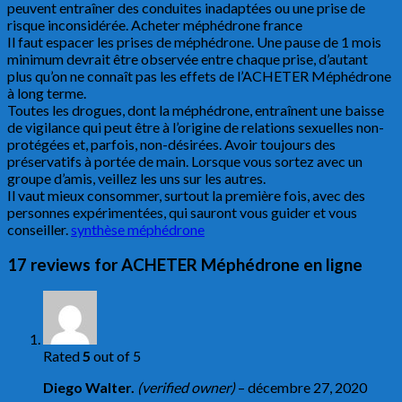
peuvent entraîner des conduites inadaptées ou une prise de
risque inconsidérée. Acheter méphédrone france
Il faut espacer les prises de méphédrone. Une pause de 1 mois
minimum devrait être observée entre chaque prise, d’autant
plus qu’on ne connaît pas les effets de l’ACHETER Méphédrone
à long terme.
Toutes les drogues, dont la méphédrone, entraînent une baisse
de vigilance qui peut être à l’origine de relations sexuelles non-
protégées et, parfois, non-désirées. Avoir toujours des
préservatifs à portée de main. Lorsque vous sortez avec un
groupe d’amis, veillez les uns sur les autres.
Il vaut mieux consommer, surtout la première fois, avec des
personnes expérimentées, qui sauront vous guider et vous
conseiller.
synthèse méphédrone
17 reviews for
ACHETER Méphédrone en ligne
Rated
5
out of 5
Diego Walter.
(verified owner)
–
décembre 27, 2020