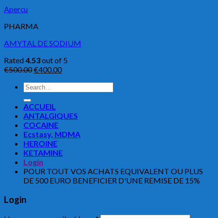
Aperçu
PHARMA
AMYTAL DE SODIUM
Rated
4.53
out of 5
€
500.00
€
400.00
Search
for:
ACCUEIL
ANTALGIQUES
COCAINE
Ecstasy, MDMA
HEROINE
KETAMINE
Login
POUR TOUT VOS ACHATS EQUIVALENT OU PLUS
DE 500 EURO BENEFICIER D'UNE REMISE DE 15%
Login