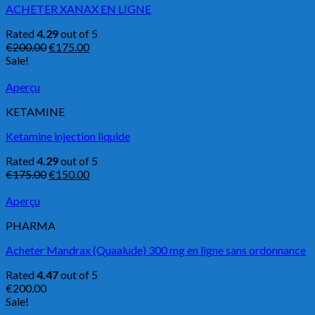
ACHETER XANAX EN LIGNE
Rated
4.29
out of 5
€
200.00
€
175.00
Sale!
Aperçu
KETAMINE
Ketamine injection liquide
Rated
4.29
out of 5
€
175.00
€
150.00
Aperçu
PHARMA
Acheter Mandrax (Quaalude) 300 mg en ligne sans ordonnance
Rated
4.47
out of 5
€
200.00
Sale!