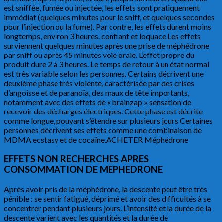
est sniffée, fumée ou injectée, les effets sont pratiquement
immédiat (quelques minutes pour le sniff, et quelques secondes
pour l’injection ou la fume). Par contre, les effets durent moins
longtemps, environ 3 heures. confiant et loquace.Les effets
surviennent quelques minutes après une prise de méphédrone
par sniff ou après 45 minutes voie orale. L’effet propre du
produit dure 2 à 3 heures. Le temps de retour à un état normal
est très variable selon les personnes. Certains décrivent une
deuxième phase très violente, caractérisée par des crises
d’angoisse et de paranoïa, des maux de tête importants,
notamment avec des effets de « brainzap » sensation de
recevoir des décharges électriques. Cette phase est décrite
comme longue, pouvant s’étendre sur plusieurs jours Certaines
personnes décrivent ses effets comme une combinaison de
MDMA ecstasy et de cocaïne.ACHETER Méphédrone
EFFETS NON RECHERCHES APRES
CONSOMMATION DE MEPHEDRONE
Après avoir pris de la méphédrone, la descente peut être très
pénible : se sentir fatigué, déprimé et avoir des difficultés à se
concentrer pendant plusieurs jours. L’intensité et la durée de la
descente varient avec les quantités et la durée de