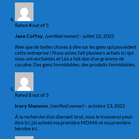
Rated
4
out of 5
Jane Coffey.
(verified owner)
–
juillet 22, 2022
Rien que de belles choses à dire sur les gens qui possèdent
cette entreprise ! Nous avons fait plusieurs achats ici qui
nous ont enchantés et Léa a fait don d’un gramme de
cocaïne. Des gens formidables, des produits formidables.
Rated
5
out of 5
Ivory Shannon.
(verified owner)
–
octobre 13, 2022
À la recherche d’un diamant brut, vous le trouverez peut-
être ici, j’ai acheté ma première MDMA et ma première
héroïne ici.