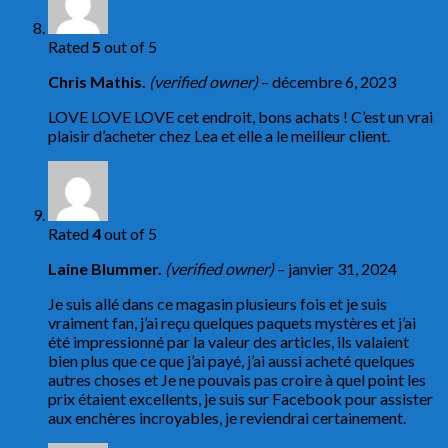
Rated
5
out of 5
Chris Mathis.
(verified owner)
–
décembre 6, 2023
LOVE LOVE LOVE cet endroit, bons achats ! C’est un vrai
plaisir d’acheter chez Lea et elle a le meilleur client.
Rated
4
out of 5
Laine Blummer.
(verified owner)
–
janvier 31, 2024
Je suis allé dans ce magasin plusieurs fois et je suis
vraiment fan, j’ai reçu quelques paquets mystères et j’ai
été impressionné par la valeur des articles, ils valaient
bien plus que ce que j’ai payé, j’ai aussi acheté quelques
autres choses et Je ne pouvais pas croire à quel point les
prix étaient excellents, je suis sur Facebook pour assister
aux enchères incroyables, je reviendrai certainement.