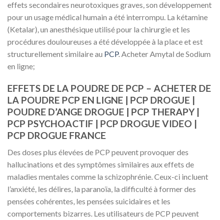
effets secondaires neurotoxiques graves, son développement
pour un usage médical humain a été interrompu. La kétamine
(Ketalar), un anesthésique utilisé pour la chirurgie et les
procédures douloureuses a été développée à la place et est
structurellement similaire au
PCP
. Acheter Amytal de Sodium
en ligne;
EFFETS DE LA POUDRE DE PCP – ACHETER DE
LA POUDRE PCP EN LIGNE | PCP DROGUE |
POUDRE D’ANGE DROGUE | PCP THERAPY |
PCP PSYCHOACTIF | PCP DROGUE VIDEO |
PCP DROGUE FRANCE
Des doses plus élevées de PCP peuvent provoquer des
hallucinations et des symptômes similaires aux effets de
maladies mentales comme la schizophrénie. Ceux-ci incluent
l’anxiété, les délires, la paranoïa, la difficulté à former des
pensées cohérentes, les pensées suicidaires et les
comportements bizarres. Les utilisateurs de PCP peuvent