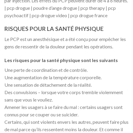
par injection. Les effets du PCP peuvent durer de 4 à 6 heures.
| pcp drogue | poudre d’ange drogue | pcp therapy | pcp
psychoactif | pcp drogue video | pcp drogue france
RISQUES POUR LA SANTÉ PHYSIQUE
Le PCP est un anesthésique et a été conçu pour empêcher les
gens de ressentir de la douleur pendant les opérations.
Les risques pour la santé physique sont les suivants
Une perte de coordination et de contrôle.
Une augmentation de la température corporelle.
Une sensation de détachement de la réalité.
Des convulsions – lorsque votre corps tremble violemment
sans que vous le vouliez.
Amener les usagers à se faire du mal : certains usagers sont
connus pour se couper ou se suicider.
Certains, qui sont violents envers les autres, peuvent faire plus
de mal parce qu’ils ressentent moins la douleur. Et comme il