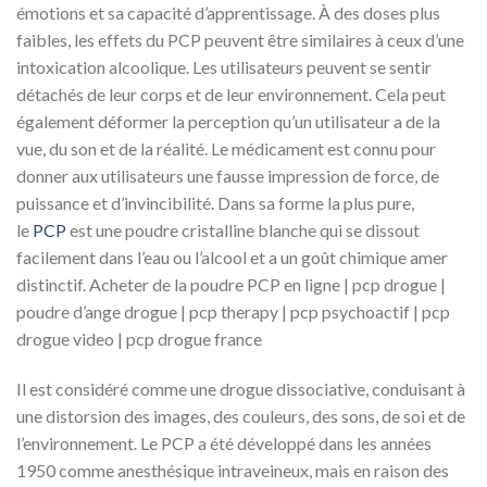
émotions et sa capacité d’apprentissage. À des doses plus
faibles, les effets du PCP peuvent être similaires à ceux d’une
intoxication alcoolique. Les utilisateurs peuvent se sentir
détachés de leur corps et de leur environnement. Cela peut
également déformer la perception qu’un utilisateur a de la
vue, du son et de la réalité. Le médicament est connu pour
donner aux utilisateurs une fausse impression de force, de
puissance et d’invincibilité. Dans sa forme la plus pure,
le
PCP
est une poudre cristalline blanche qui se dissout
facilement dans l’eau ou l’alcool et a un goût chimique amer
distinctif. Acheter de la poudre PCP en ligne | pcp drogue |
poudre d’ange drogue | pcp therapy | pcp psychoactif | pcp
drogue video | pcp drogue france
Il est considéré comme une drogue dissociative, conduisant à
une distorsion des images, des couleurs, des sons, de soi et de
l’environnement. Le PCP a été développé dans les années
1950 comme anesthésique intraveineux, mais en raison des