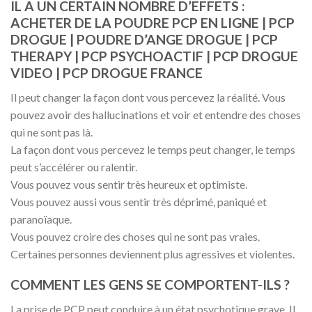
IL A UN CERTAIN NOMBRE D’EFFETS :
ACHETER DE LA POUDRE PCP EN LIGNE | PCP
DROGUE | POUDRE D’ANGE DROGUE | PCP
THERAPY | PCP PSYCHOACTIF | PCP DROGUE
VIDEO | PCP DROGUE FRANCE
Il peut changer la façon dont vous percevez la réalité. Vous
pouvez avoir des hallucinations et voir et entendre des choses
qui ne sont pas là.
La façon dont vous percevez le temps peut changer, le temps
peut s’accélérer ou ralentir.
Vous pouvez vous sentir très heureux et optimiste.
Vous pouvez aussi vous sentir très déprimé, paniqué et
paranoïaque.
Vous pouvez croire des choses qui ne sont pas vraies.
Certaines personnes deviennent plus agressives et violentes.
COMMENT LES GENS SE COMPORTENT-ILS ?
La prise de PCP peut conduire à un état psychotique grave. Il