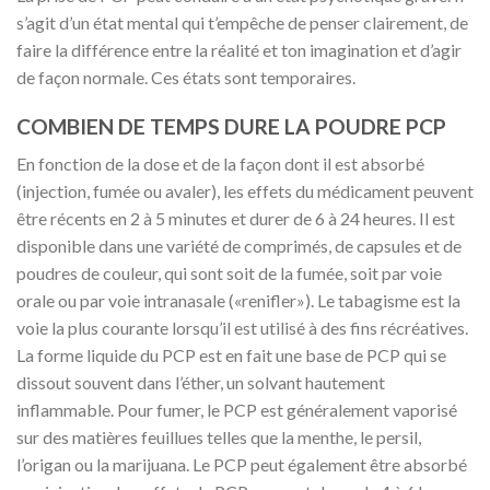
s’agit d’un état mental qui t’empêche de penser clairement, de
faire la différence entre la réalité et ton imagination et d’agir
de façon normale. Ces états sont temporaires.
COMBIEN DE TEMPS DURE LA POUDRE PCP
En fonction de la dose et de la façon dont il est absorbé
(injection, fumée ou avaler), les effets du médicament peuvent
être récents en 2 à 5 minutes et durer de 6 à 24 heures. Il est
disponible dans une variété de comprimés, de capsules et de
poudres de couleur, qui sont soit de la fumée, soit par voie
orale ou par voie intranasale («renifler»). Le tabagisme est la
voie la plus courante lorsqu’il est utilisé à des fins récréatives.
La forme liquide du PCP est en fait une base de PCP qui se
dissout souvent dans l’éther, un solvant hautement
inflammable. Pour fumer, le PCP est généralement vaporisé
sur des matières feuillues telles que la menthe, le persil,
l’origan ou la marijuana. Le PCP peut également être absorbé