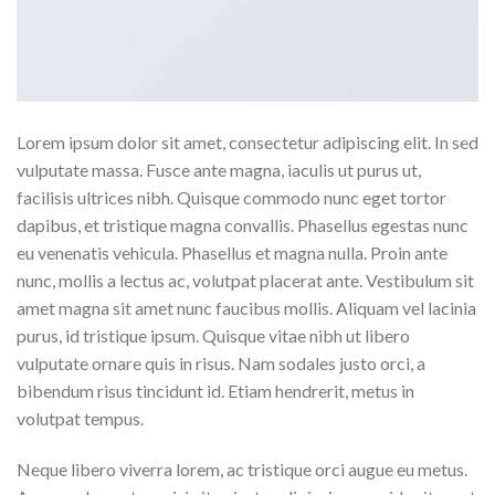
Lorem ipsum dolor sit amet, consectetur adipiscing elit. In sed
vulputate massa. Fusce ante magna, iaculis ut purus ut,
facilisis ultrices nibh. Quisque commodo nunc eget tortor
dapibus, et tristique magna convallis. Phasellus egestas nunc
eu venenatis vehicula. Phasellus et magna nulla. Proin ante
nunc, mollis a lectus ac, volutpat placerat ante. Vestibulum sit
amet magna sit amet nunc faucibus mollis. Aliquam vel lacinia
purus, id tristique ipsum. Quisque vitae nibh ut libero
vulputate ornare quis in risus. Nam sodales justo orci, a
bibendum risus tincidunt id. Etiam hendrerit, metus in
volutpat tempus.
Neque libero viverra lorem, ac tristique orci augue eu metus.