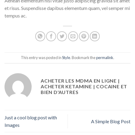
Aenean elementum nisi vitae justo adipiscing gravida sit amet
et risus. Suspendisse dapibus elementum quam, vel semper mi
tempus ac.
This entry was posted in
Style
. Bookmark the
permalink
.
ACHETER LES MDMA EN LIGNE |
ACHETER KETAMINE | COCAINE ET
BIEN D'AUTRES
Just a cool blog post with
A Simple Blog Post
Images