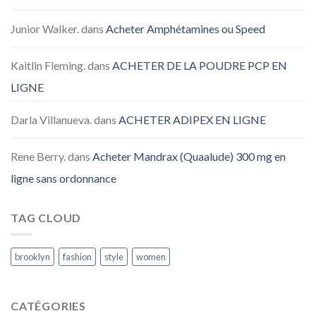
Junior Walker.
dans
Acheter Amphétamines ou Speed
Kaitlin Fleming.
dans
ACHETER DE LA POUDRE PCP EN
LIGNE
Darla Villanueva.
dans
ACHETER ADIPEX EN LIGNE
Rene Berry.
dans
Acheter Mandrax (Quaalude) 300 mg en
ligne sans ordonnance
TAG CLOUD
brooklyn
fashion
style
women
CATÉGORIES