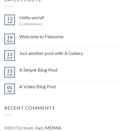
Hello world!
13
Juil
1
Commentaire
Welcome to Flatsome
19
Nov
Just another post with A Gallery
13
Oct
A Simple Blog Post
13
Oct
A Video Blog Post
01
Jan
RECENT COMMENTS
Mitzi Dickson.
dans
MDMA