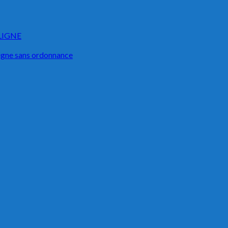
LIGNE
igne sans ordonnance