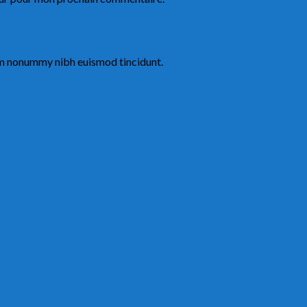
iam nonummy nibh euismod tincidunt.