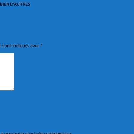
 BIEN D'AUTRES
s sont indiqués avec
*
eur pour mon prochain commentaire.