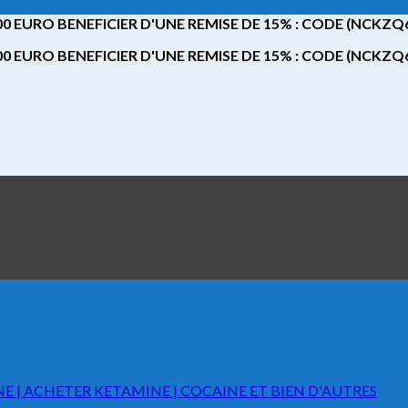
 EURO BENEFICIER D'UNE REMISE DE 15% : CODE (NCKZ
 EURO BENEFICIER D'UNE REMISE DE 15% : CODE (NCKZ
E | ACHETER KETAMINE | COCAINE ET BIEN D'AUTRES