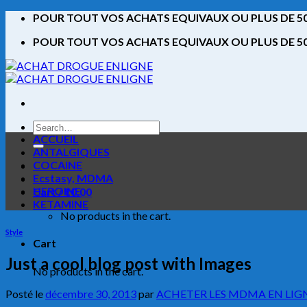
Skip
POUR TOUT VOS ACHATS EQUIVAUX OU PLUS DE 500
to
POUR TOUT VOS ACHATS EQUIVAUX OU PLUS DE 500
content
Search
for:
ACCUEIL
ANTALGIQUES
COCAINE
Ecstasy, MDMA
HEROINE
Cart /
€
0.00
KETAMINE
No products in the cart.
Style
Cart
Just a cool blog post with Images
No products in the cart.
Posté le
décembre 30, 2013
par
ACHETER LES MDMA EN LIGN