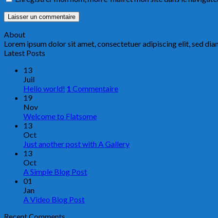
About
Lorem ipsum dolor sit amet, consectetuer adipiscing elit, sed d
Latest Posts
13
Juil
Hello world!
1
Commentaire
19
Nov
Welcome to Flatsome
13
Oct
Just another post with A Gallery
13
Oct
A Simple Blog Post
01
Jan
A Video Blog Post
Recent Comments