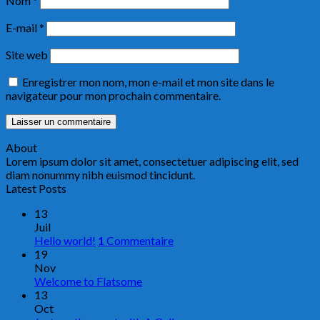
Nom
*
E-mail
*
Site web
Enregistrer mon nom, mon e-mail et mon site dans le
navigateur pour mon prochain commentaire.
About
Lorem ipsum dolor sit amet, consectetuer adipiscing elit, sed
diam nonummy nibh euismod tincidunt.
Latest Posts
13
Juil
Hello world!
1
Commentaire
19
Nov
Welcome to Flatsome
13
Oct